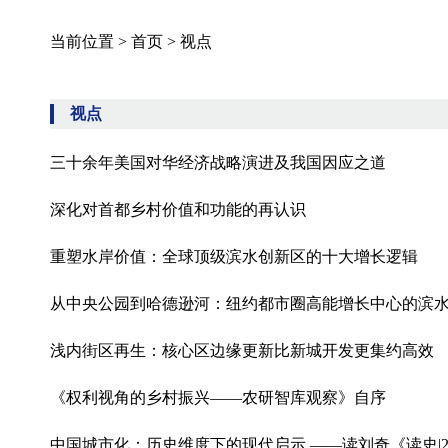
当前位置 >
首页
>
视点
视点
三十余年美国对华经济战略演进及我国因应之道
深化对首都乡村价值和功能的再认识
重塑水岸价值：全球顶级滨水创新区的十大增长逻辑
从中央公园到哈德逊河：纽约都市圈高能增长中心的滨
浅内街区再生：核心区边缘更新比新城开发更集约高效
《权利视角的乡村振兴——农研智库观察》自序
中国城市化：历史维度下的现代启示 ——读刘奇《读史|250