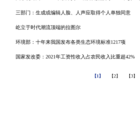
三部门：生成或编辑人脸、人声应取得个人单独同意
屹立于时代潮流顶端的拉图尔
环境部：十年来我国发布各类生态环境标准1217项
国家发改委：2021年工资性收入占农民收入比重超42%
【1】
【2】
【3】