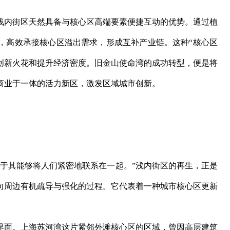
浅内街区天然具备与核心区高端要素便捷互动的优势。通过植
，高效承接核心区溢出需求，形成互补产业链。这种“核心区
发创新火花和提升经济密度。旧金山使命湾的成功转型，便是将
商业于一体的活力新区，激发区域城市创新。
在于其能够将人们紧密地联系在一起。”浅内街区的再生，正是
向周边有机疏导与强化的过程。它代表着一种城市核心区更新
界面。上海苏河湾这片紧邻外滩核心区的区域，曾因高层建筑