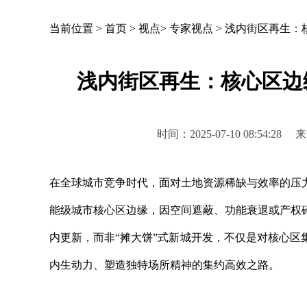
当前位置 >
首页
>
视点
>
专家视点
>
浅内街区再生：
浅内街区再生：核心区边
时间：2025-07-10 08:5
在全球城市竞争时代，面对土地资源稀缺与效率的压
能级城市核心区边缘，因空间遮蔽、功能衰退或产权
内更新，而非“摊大饼”式新城开发，不仅是对核心
内生动力、塑造独特场所精神的集约高效之路。