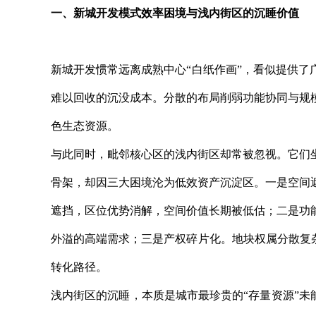
一、新城开发模式效率困境与浅内街区的沉睡价值
新城开发惯常远离成熟中心“白纸作画”，看似提供
难以回收的沉没成本。分散的布局削弱功能协同与规
色生态资源。
与此同时，毗邻核心区的浅内街区却常被忽视。它们
骨架，却因三大困境沦为低效资产沉淀区。一是空间
遮挡，区位优势消解，空间价值长期被低估；二是功
外溢的高端需求；三是产权碎片化。地块权属分散复
转化路径。
浅内街区的沉睡，本质是城市最珍贵的“存量资源”未