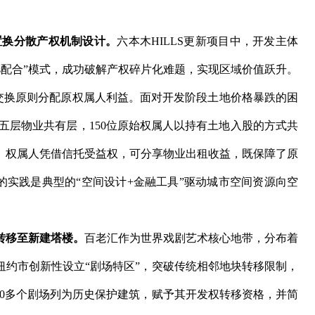
置换分散产权机制设计。
六本木HILLS更新项目中，开发主体
Ts配合”模式，成功破解产权碎片化难题，实现区域价值跃升。
价交换原则分配原权属人利益。面对开发阶段土地价格暴跌的困
的五层物业共有层，150位原始权属人以持有土地入股的方式共
。权属人凭借信托受益权，可分享物业出租收益，既保障了原
S的实践是典型的“空间设计+金融工具”驱动城市空间资源向空
转移至新建塔楼。
百老汇作为世界戏剧艺术核心地带，分布着
纽约市创新性设立“剧场特区”，突破传统相邻地块转移限制，
30多个剧场列为历史保护建筑，赋予其开发权转移资格，并简