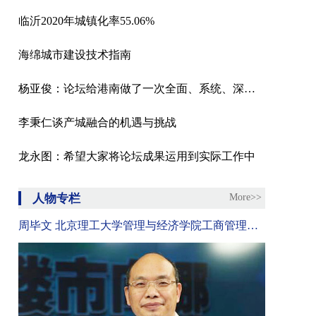
临沂2020年城镇化率55.06%
海绵城市建设技术指南
杨亚俊：论坛给港南做了一次全面、系统、深度的体检
李秉仁谈产城融合的机遇与挑战
龙永图：希望大家将论坛成果运用到实际工作中
人物专栏
More>>
周毕文 北京理工大学管理与经济学院工商管理系副主任、教授