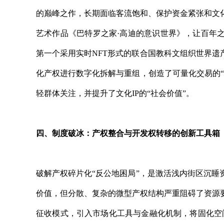
的巅峰之作，长期面临客流饱和、保护资金紧张和文
艺术作品《巴特罗之家·高迪的意识世界》，让百年
第一个采用实时NFT形式的联合国教科文组织世界遗
化产权进行数字化拆解与重组，创造了可量化交易的
轻群体关注，并提升了文化IP的“社会价值”。
四、制度破冰：产权整合与开发权转移的创新工具箱
破解产权碎片化“反公地困局”，是激活浅内街区沉
价值，但分散、复杂的微型产权结构严重阻碍了资源
征收模式，引入市场化工具与金融化机制，将固化空