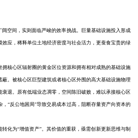
了广阔空间，实则面临严峻的效率挑战。巨量基础设施投入形成
模效应，稀释单位土地经济密度与社会活力，更蚕食宝贵的绿
坐拥核心区辐射圈的黄金区位资源和拥有相对成熟的基础设施
遮蔽。被核心区巨型建筑或者核心区外围的高大基础设施物理
能衰退。原有低端业态凋零，空间陈旧破败，难以承接核心区
杂，“反公地困局”导致交易成本过高，阻断存量资产向资本的
能转化为“增值资产”。其价值的重获，亟需创新更新思维与制