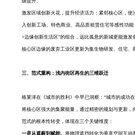
级提升。
激发区域创新火花，提升经济活力：紧邻核心区，使
入创新工场、特色商业、高品质租赁住宅等感性功能
+边缘创新生活区”的组合，远比孤悬的新城更能激
核心区边缘的废弃工业区更新为集生物研发、住宅、
三、范式重构：浅内街区再生的三维跃迁
格莱泽在《城市的胜利》中早已洞察：“城市的成功
将核心区强大的集聚能量，通过精密的规划与更新，
范式的根本性转变，体现在三个关键维度：
一是从遮蔽到赋能。
将物理遮挡转化为垂直空间互动