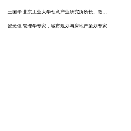
王国华 北京工业大学创意产业研究所所长、教授、博士
邵念强 管理学专家，城市规划与房地产策划专家