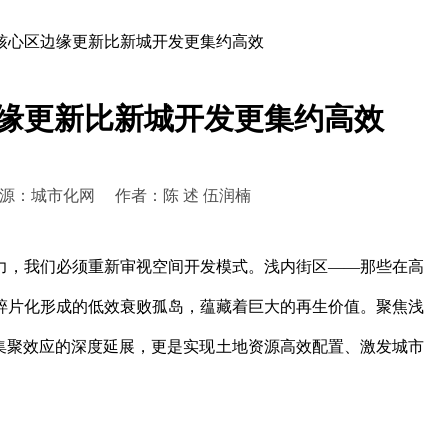
核心区边缘更新比新城开发更集约高效
缘更新比新城开发更集约高效
4:28 来源：城市化网 作者：陈 述 伍润楠
力，我们必须重新审视空间开发模式。浅内街区——那些在高
碎片化形成的低效衰败孤岛，蕴藏着巨大的再生价值。聚焦浅
区集聚效应的深度延展，更是实现土地资源高效配置、激发城市