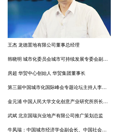
王杰 龙德置地有限公司董事总经理
韩晓明 城市化委员会城市可持续发展专委会副主任、北京云鼎环境工程有限公司总经理、高级能源管理师
房超 华贸中心创始人 华贸集团董事长
第三届中国城市化国际峰会专题论坛主持人李津逵
金元浦 中国人民大学文化创意产业研究所所长博士、教授、博导
武斌 北京国瑞兴业地产有限公司推广策划总监
牛凤瑞：中国城市经济学会副会长、中国社会科学院城市发展与环境研究所研究员