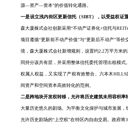
源—资产—资本”的价值转化通路。
一是设立浅内街区更新信托（SIBT），以受益权证
森大厦株式会社创新采用“不动产证券化+信托与REI
项目遵循“更新前不动产价值”与“更新后不动产”等
境，森大厦株式会社新增规则，设置约2.2万平方米
同持分该共有层，并采用整体信托委托管理出租模式
权属人权益，又实现了产权有效整合。六本木HILL
间资产和空间资本高效转化的范例。
二是跨地块开发权转移，允许将历史建筑未用容积率
大量历史悠久的剧场。为平衡文化保护与城市发展，
允许历史剧场的“上空权”在特区内自由交易。政府将