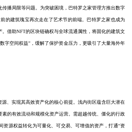
化传播局限等问题。为突破困境，巴特罗之家管理方推出数字
之前的建筑瑰宝再次走在了艺术节的前端。巴特罗之家也成为
产。借助NFT的区块链确权与全球流通属性，将固化的建筑文
“数字空间权益”，缓解了保护资金压力，更吸引了大量海外年
睡资源、实现其高效资产化的核心前提。浅内街区蕴含巨大潜在
要素的有效流动和规模化资产运营。需超越传统、僵化的行政
间资源权益转化为可量化、可交易、可增值的资产，打通“资