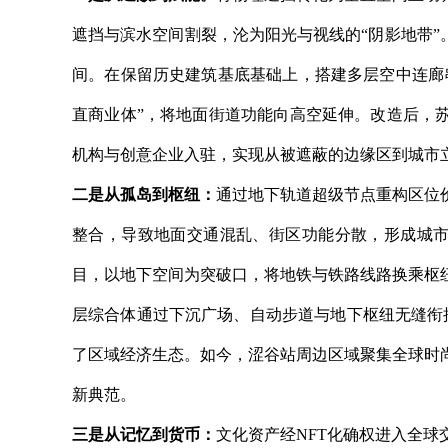
遮挡与滨水空间割裂，沦为阳光与视线的“阴影地带”
间。在保留历史建筑基底基础上，搭建多层空中连廊
直商业体”，将地面街道功能向高空延伸。改造后，
机构与创意企业入驻，实现从被遮蔽的边缘区到城市
二是从孤岛到枢纽：
通过地下轨道超级节点重构区位
整合，导致地面交通混乱、街区功能分散，形成城市核
目，以地下空间为突破口，将地铁与铁路线路换乘枢
层综合体通过下沉广场、自动步道与地下枢纽无缝衔接
了区域经济生态。如今，涩谷站周边区域聚集全球时
新典范。
三是从记忆到货币：
文化资产经NFT化确权进入全