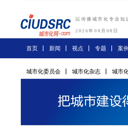
以传播城市化专业知
2026年08月08日
首页
新闻
视点
专题
案
城市化委员会
城市化杂志
城市