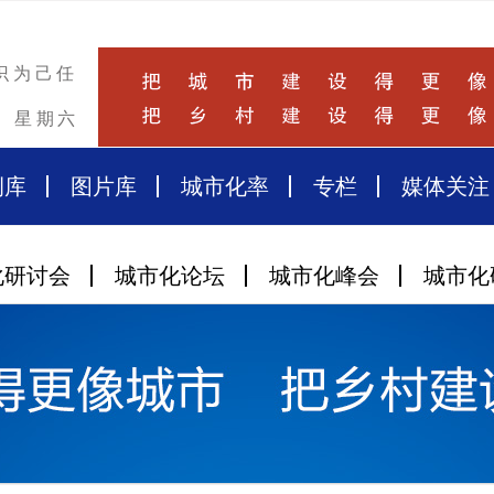
识为己任
星期六
例库
图片库
城市化率
专栏
媒体关注
化研讨会
城市化论坛
城市化峰会
城市化