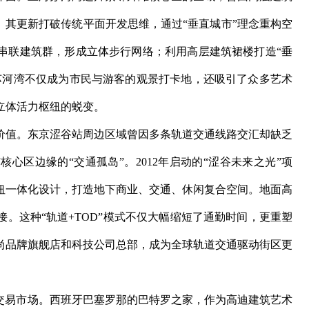
。其更新打破传统平面开发思维，通过“垂直城市”理念重构空
串联建筑群，形成立体步行网络；利用高层建筑裙楼打造“垂
苏河湾不仅成为市民与游客的观景打卡地，还吸引了众多艺术
立体活力枢纽的蜕变。
价值。东京涩谷站周边区域曾因多条轨道交通线路交汇却缺乏
心区边缘的“交通孤岛”。2012年启动的“涩谷未来之光”项
纽一体化设计，打造地下商业、交通、休闲复合空间。地面高
。这种“轨道+TOD”模式不仅大幅缩短了通勤时间，更重塑
尚品牌旗舰店和科技公司总部，成为全球轨道交通驱动街区更
球交易市场。西班牙巴塞罗那的巴特罗之家，作为高迪建筑艺术