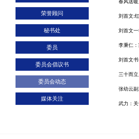
荣誉顾问
秘书处
刘首文一
委员
刘首文书
委员会倡议书
三十而立
委员会动态
张幼云副
媒体关注
武力：关