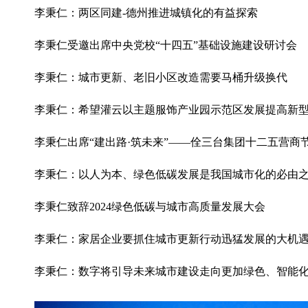
李秉仁：两区同建-德州推进城镇化的有益探索
李秉仁受邀出席中央党校“十四五”基础设施建设研讨会
李秉仁：城市更新、老旧小区改造需要马桶升级换代
李秉仁：希望灌云以主题服饰产业园示范区发展提高新
李秉仁出席“建出路·筑未来”——佺三台集团十二五营商
李秉仁：以人为本、绿色低碳发展是我国城市化的必由
李秉仁致辞2024绿色低碳与城市高质量发展大会
李秉仁：家居企业要抓住城市更新行动迅猛发展的大机
李秉仁：数字将引导未来城市建设走向更加绿色、智能