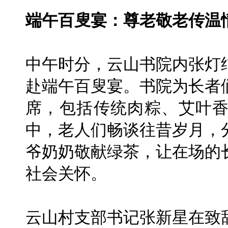
端午百叟宴：尊老敬老传温
中午时分，云山书院内张灯
赴端午百叟宴。书院为长者
席，包括传统肉粽、艾叶
中，老人们畅谈往昔岁月，
爷奶奶敬献绿茶，让在场的
社会关怀。
云山村支部书记张新星在致