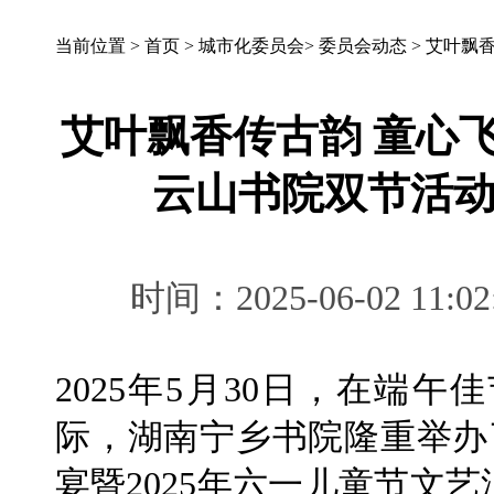
当前位置 >
首页
>
城市化委员会
>
委员会动态
>
艾叶飘
艾叶飘香传古韵 童心
云山书院双节活
时间：2025-06-02 
2025年5月30日，在端
际，湖南宁乡书院隆重举办
宴暨2025年六一儿童节文