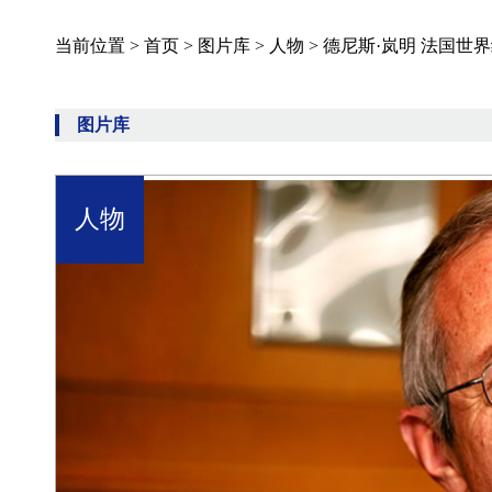
当前位置 >
首页
>
图片库
>
人物
>
德尼斯·岚明 法国世
图片库
人物