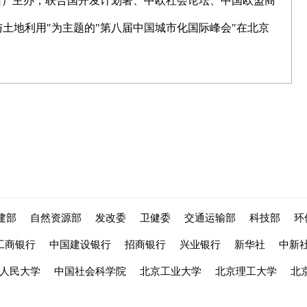
圳）主办，联合国开发计划署、中欧社会论坛、中国欧盟商
土地利用"为主题的"第八届中国城市化国际峰会"在北京
建部
自然资源部
发改委
卫健委
交通运输部
科技部
环
工商银行
中国建设银行
招商银行
兴业银行
新华社
中新
人民大学
中国社会科学院
北京工业大学
北京理工大学
北