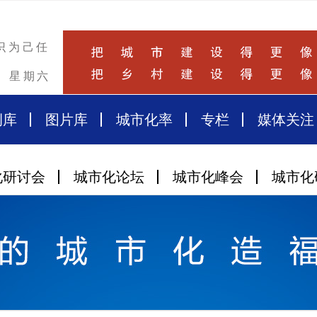
识为己任
星期六
例库
图片库
城市化率
专栏
媒体关注
化研讨会
城市化论坛
城市化峰会
城市化