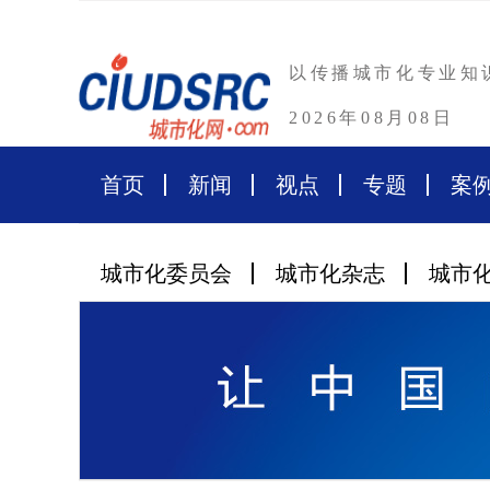
以传播城市化专业知
2026年08月08日
首页
新闻
视点
专题
案
城市化委员会
城市化杂志
城市