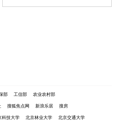
保部
工信部
农业农村部
社
搜狐焦点网
新浪乐居
搜房
京科技大学
北京林业大学
北京交通大学