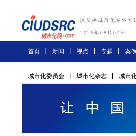
以传播城市化专业知
2026年08月07日
首页
新闻
视点
专题
案
城市化委员会
城市化杂志
城市