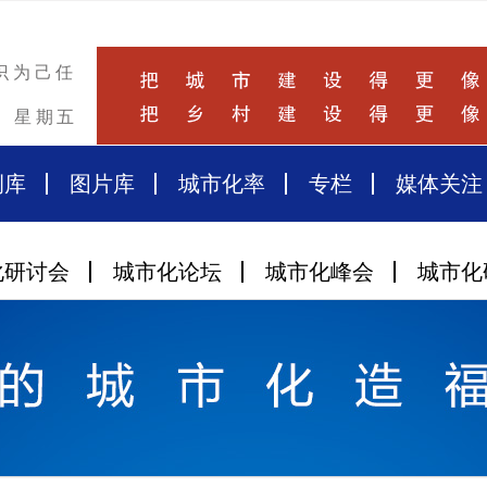
识为己任
星期五
例库
图片库
城市化率
专栏
媒体关注
化研讨会
城市化论坛
城市化峰会
城市化