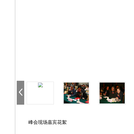
峰会现场嘉宾花絮