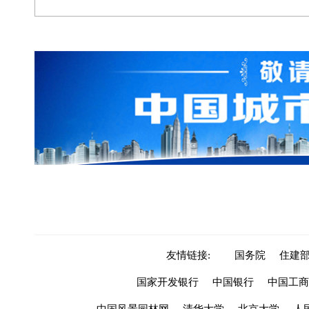
友情链接:
国务院
住建
国家开发银行
中国银行
中国工商