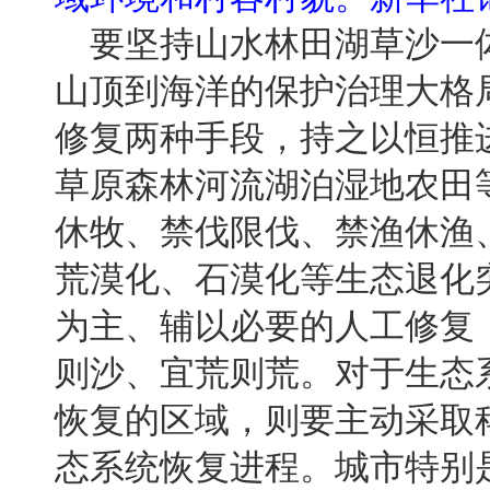
要坚持山水林田湖草沙一
山顶到海洋的保护治理大格
修复两种手段，持之以恒推
草原森林河流湖泊湿地农田
休牧、禁伐限伐、禁渔休渔
荒漠化、石漠化等生态退化
为主、辅以必要的人工修复
则沙、宜荒则荒。对于生态
恢复的区域，则要主动采取
态系统恢复进程。城市特别