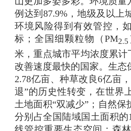
山更加多姿多彩。环境质量
例达到87.9%，地级及以
环境风险得到有效管控，如
标；全国细颗粒物（PM
2.5
米，重点城市平均浓度累计
改善速度最快的国家。生态
2.78亿亩、种草改良6亿亩
退”的历史性转变，在世界
土地面积“双减少”；自然
分别占全国陆域国土面积的1
线管控重要生态空间；森林覆