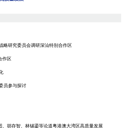
展战略研究委员会调研深汕特别合作区
合作区
化
名委员参与探讨
图、胡存智、林锡鎏等论道粤港澳大湾区高质量发展