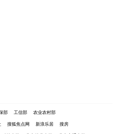
保部
工信部
农业农村部
社
搜狐焦点网
新浪乐居
搜房