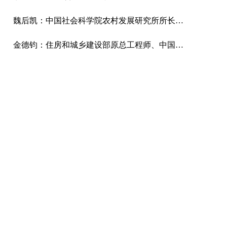
魏后凯：中国社会科学院农村发展研究所所长、研究员、经济学博士。
金德钧：住房和城乡建设部原总工程师、中国国际城市化发展战略研究委员会主任