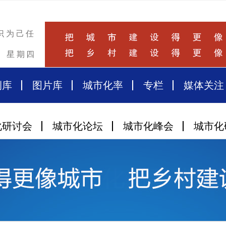
识为己任
星期四
例库
图片库
城市化率
专栏
媒体关注
化研讨会
城市化论坛
城市化峰会
城市化