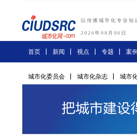
以传播城市化专业知
2026年08月06日
首页
新闻
视点
专题
案
城市化委员会
城市化杂志
城市