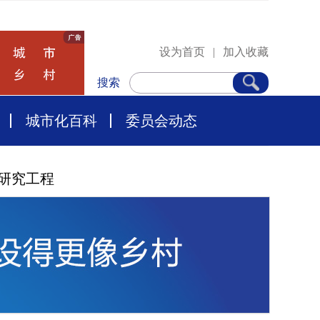
设为首页
|
加入收藏
搜索
城市化百科
委员会动态
研究工程