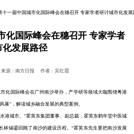
第十一届中国城市化国际峰会在穗召开 专家学者研讨城市化发展
市化国际峰会在穗召开 专家学者
市化发展路径
:08:06 来源：南方日报 作者：宾红霞
届城市化国际峰会在广州南沙举办，产学研等领域大咖围绕粤港
风暴”，解读城乡融合发展的典型案例。
水港城市。”霍英东集团董事、副总裁，霍英东鹤年堂中医城
长林锡鎏回顾了南沙的建设历程。“霍英东先生要把南沙发展