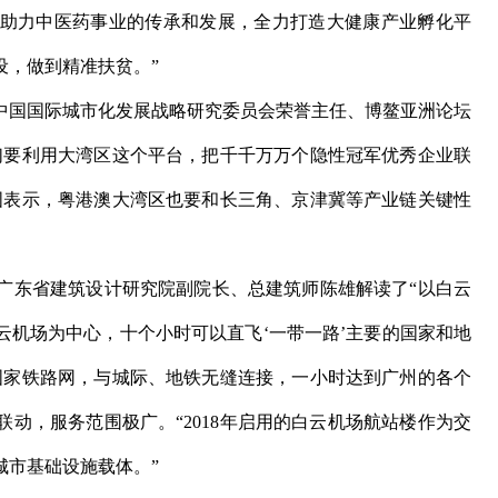
助力中医药事业的传承和发展，全力打造大健康产业孵化平
设，做到精准扶贫。”
国国际城市化发展战略研究委员会荣誉主任、博鳌亚洲论坛
们要利用大湾区这个平台，把千千万万个隐性冠军优秀企业联
图表示，粤港澳大湾区也要和长三角、京津冀等产业链关键性
东省建筑设计研究院副院长、总建筑师陈雄解读了“以白云
白云机场为中心，十个小时可以直飞‘一带一路’主要的国家和地
国家铁路网，与城际、地铁无缝连接，一小时达到广州的各个
动，服务范围极广。“2018年启用的白云机场航站楼作为交
城市基础设施载体。”