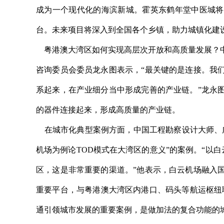
成为一个现代化的海滨新城。霍英东鹤年堂中医城将
台。未来项目将深入到全国各个乡镇，助力城镇化建
粤港澳大湾区如何实现高层次开放和高质量发展？中
咨询委员会委员龙永图表示，“最关键的是连接。我
系起来，在产业细分当中形成完善的产业链。”龙永
的器件连接起来，形成高质量的产业链。
在城市化典型案例方面，中国工程勘察设计大师、广
机场为例论TOD模式在大湾区的意义”的案例。“以
区，这是非常重要的渠道。”他表示，白云机场融入
重要平台，与粤港澳大湾区内港口、码头等航运枢纽联
通引领城市发展的重要案例，是做加法的复合功能的