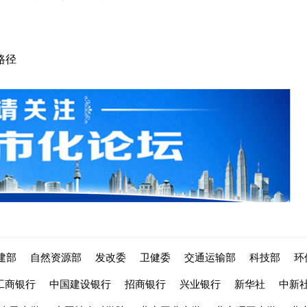
路径
建部
自然资源部
发改委
卫健委
交通运输部
科技部
环
工商银行
中国建设银行
招商银行
兴业银行
新华社
中新