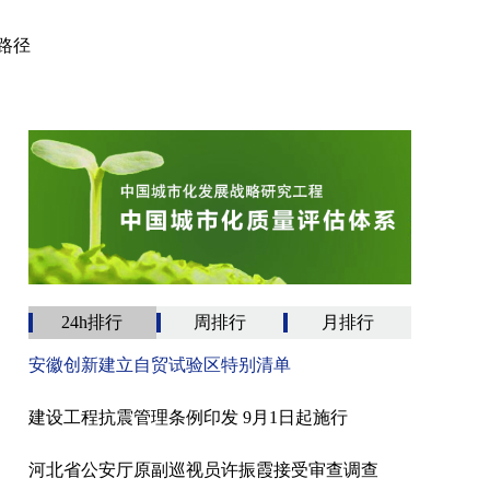
路径
24h排行
周排行
月排行
安徽创新建立自贸试验区特别清单
建设工程抗震管理条例印发 9月1日起施行
河北省公安厅原副巡视员许振霞接受审查调查