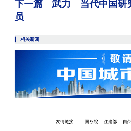
下一篇 武力 当代中国研
员
相关新闻
友情链接:
国务院
住建部
自