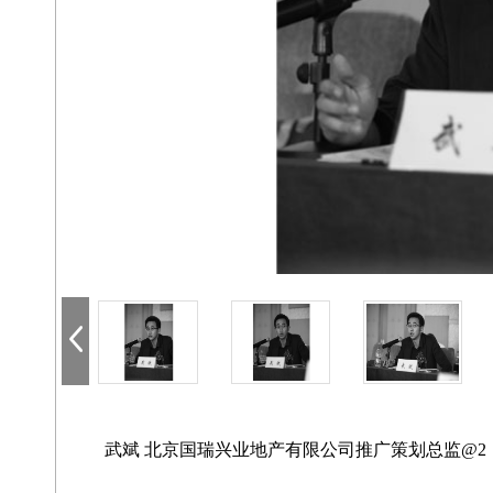
武斌 北京国瑞兴业地产有限公司推广策划总监@2