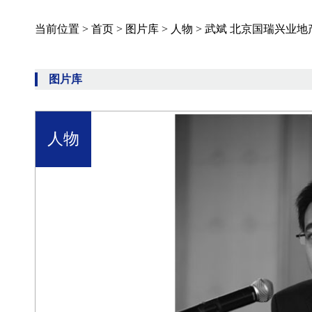
当前位置 >
首页
>
图片库
>
人物
>
武斌 北京国瑞兴业
图片库
人物