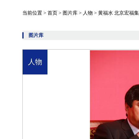
当前位置 >
首页
>
图片库
>
人物
>
黄福水 北京宏福
图片库
人物