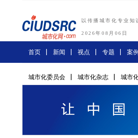
以传播城市化专业知
2026年08月06日
首页
新闻
视点
专题
案
城市化委员会
城市化杂志
城市