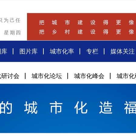
识为己任
星期四
例库
图片库
城市化率
专栏
媒体关注
化研讨会
城市化论坛
城市化峰会
城市化